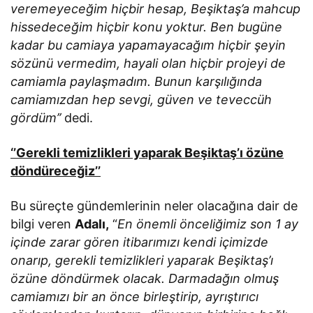
veremeyeceğim hiçbir hesap, Beşiktaş’a mahcup
hissedeceğim hiçbir konu yoktur. Ben bugüne
kadar bu camiaya yapamayacağım hiçbir şeyin
sözünü vermedim, hayali olan hiçbir projeyi de
camiamla paylaşmadım. Bunun karşılığında
camiamızdan hep sevgi, güven ve teveccüh
gördüm’’
dedi.
‘’Gerekli temizlikleri yaparak Beşiktaş’ı özüne
döndüreceğiz’’
Bu süreçte gündemlerinin neler olacağına dair de
bilgi veren
Adalı,
“
En önemli önceliğimiz son 1 ay
içinde zarar gören itibarımızı kendi içimizde
onarıp, gerekli temizlikleri yaparak Beşiktaş’ı
özüne döndürmek olacak. Darmadağın olmuş
camiamızı bir an önce birleştirip, ayrıştırıcı