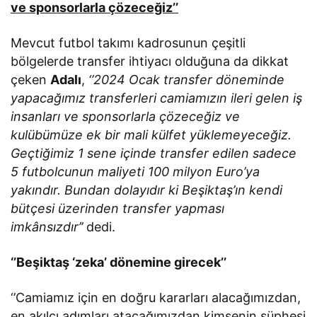
ve sponsorlarla çözeceğiz’’
Mevcut futbol takımı kadrosunun çeşitli
bölgelerde transfer ihtiyacı olduğuna da dikkat
çeken
Adalı
,
‘’2024 Ocak transfer döneminde
yapacağımız transferleri camiamızın ileri gelen iş
insanları ve sponsorlarla çözeceğiz ve
kulübümüze ek bir mali külfet yüklemeyeceğiz.
Geçtiğimiz 1 sene içinde transfer edilen sadece
5 futbolcunun maliyeti 100 milyon Euro’ya
yakındır. Bundan dolayıdır ki Beşiktaş’ın kendi
bütçesi üzerinden transfer yapması
imkânsızdır’’
dedi.
‘’Beşiktaş ‘zeka’ dönemine girecek’’
‘’Camiamız için en doğru kararları alacağımızdan,
en akılcı adımları atacağımızdan kimsenin şüphesi