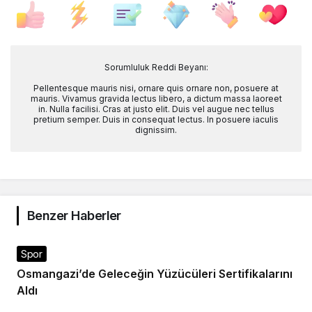
Sorumluluk Reddi Beyanı:
Pellentesque mauris nisi, ornare quis ornare non, posuere at
mauris. Vivamus gravida lectus libero, a dictum massa laoreet
in. Nulla facilisi. Cras at justo elit. Duis vel augue nec tellus
pretium semper. Duis in consequat lectus. In posuere iaculis
dignissim.
Benzer Haberler
Spor
Osmangazi’de Geleceğin Yüzücüleri Sertifikalarını
Aldı