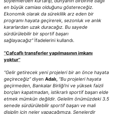
söylemlerden kurtarıp, dünyanın birbirine bağlı
en büyük camiası olduğunu göstereceğiz.
Ekonomik olarak da süreklilik arz eden bir
programı hayata geçirerek, sezonluk ve anlık
kararlardan uzak duracağız. Bu sayede
sürdürülebilir bir sportif başarı
sağlayacağız’’
İfadelerini kullandı.
‘’Cafcaflı transferler yapılmasının imkanı
yoktur’’
‘’Gelir getirecek yeni projeleri bir an önce hayata
geçireceğiz’’
diyen
Adalı,
‘’Bu projeleri hayata
geçirmeden, Bankalar Birliği’ni ve yüksek faizli
borçları kapatmadan, istikrarlı sportif başarı elde
etmek mümkün değildir. Gelelim önümüzdeki 3.5
senede sürdürülebilir sportif başarı ve mali
disiplin için neler yapacağımıza. Senelerdir