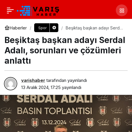
Haberler
Beşiktaş başkan adayı Serdal
Spor
Adalı, sorunları ve çözümleri
Beşiktaş başkan adayı Serdal
anlattı
Adalı, sorunları ve çözümleri
anlattı
varishaber
tarafından yayınlandı
13 Aralık 2024, 17:25
yayınlandı