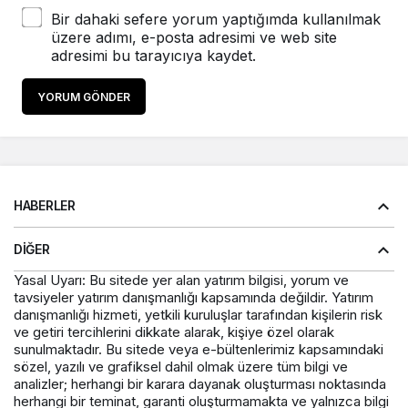
Bir dahaki sefere yorum yaptığımda kullanılmak
üzere adımı, e-posta adresimi ve web site
adresimi bu tarayıcıya kaydet.
YORUM GÖNDER
HABERLER
DIĞER
Yasal Uyarı: Bu sitede yer alan yatırım bilgisi, yorum ve
tavsiyeler yatırım danışmanlığı kapsamında değildir. Yatırım
danışmanlığı hizmeti, yetkili kuruluşlar tarafından kişilerin risk
ve getiri tercihlerini dikkate alarak, kişiye özel olarak
sunulmaktadır. Bu sitede veya e-bültenlerimiz kapsamındaki
sözel, yazılı ve grafiksel dahil olmak üzere tüm bilgi ve
analizler; herhangi bir karara dayanak oluşturması noktasında
herhangi bir teminat, garanti oluşturmamakta ve yalnızca bilgi