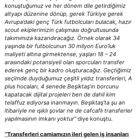
konuştuğumuz ve her dönem dile getirdiğimiz
altyapı düzenine dönüp, gerek Türkiye gerek
Avrupa’daki genç Türk futbolcuları bulacak, hazır
scout ekiplerimizin çalışması doğrultusunda
takımımıza kazandıracağız. Örnek olarak 34
yaşında bir futbolcunun 30 milyon Euro’luk
maliyeti altına girmektense, yaşları 18 – 24
arasındaki potansiyeli olan sporcuları transfer
ederek genç bir kadro oluşturacağız. Geçtiğimiz
seçimde duyduğumuz çeşitli yıldız transferleri, A
plus hocaları, 4 senede Beşiktaş’ın borcunu
kapatacak dijital projeleri ben de dahil kim
telaffuz ediyorsa inanmayın. Beşiktaş’ta şu an
itibariyle ne ışıklı şovlar ne de cafcaflı transferler
yapılmasının imkanı yoktur’’
diye konuştu.
‘’Transferleri camiamızın ileri gelen iş insanları