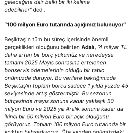
geleceğine dair belki bir iki kelime
edebilirler’’
dedi.
‘’100 milyon Euro tutarında açığımız bulunuyor’’
Beşiktaş’ın tüm bu süreç içerisinde önemli
gerçeklikleri olduğunu belirten
Adalı,
‘’4 milyar TL
daha artan bir borç yükümüz ve neredeyse
tamamı 2025 Mayıs sonrasına ertelenen
bonservis ödemelerinin olduğu bir tablo
önümüzde duruyor. Bu verilere baktığımızda
Beşiktaş’ın toplam borcu sadece 1 yılda yüzde 45
seviyesinde artış göstermiştir. Bu sezonun
bütçesinde mayıs sonuna kadar yaklaşık 50
milyon Euro ve 2025 yılı Aralık sonuna kadar da
ikinci bir 50 milyon Euro bir açık olduğunu
görüyoruz. Toplam 100 milyon Euro tutarında bir
açıktan bahsediyoruz. Öte yandan önümüzdeki