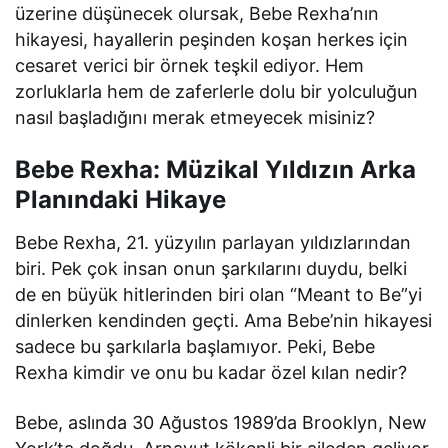
üzerine düşünecek olursak, Bebe Rexha’nın
hikayesi, hayallerin peşinden koşan herkes için
cesaret verici bir örnek teşkil ediyor. Hem
zorluklarla hem de zaferlerle dolu bir yolculuğun
nasıl başladığını merak etmeyecek misiniz?
Bebe Rexha: Müzikal Yıldızın Arka
Planındaki Hikaye
Bebe Rexha, 21. yüzyılın parlayan yıldızlarından
biri. Pek çok insan onun şarkılarını duydu, belki
de en büyük hitlerinden biri olan “Meant to Be”yi
dinlerken kendinden geçti. Ama Bebe’nin hikayesi
sadece bu şarkılarla başlamıyor. Peki, Bebe
Rexha kimdir ve onu bu kadar özel kılan nedir?
Bebe, aslında 30 Ağustos 1989’da Brooklyn, New