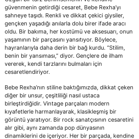
güvenmenin getirdiği cesaret, Bebe Rexha’yı
sahneye taşıdı. Renkli ve dikkat çekici giysiler,
gençken yaşadığı anılarla dolu birer ifade aracı
oldu. Bir bakıma, her kostümü ve aksesuarı, onun
yaşamının bir parçasını yansıtıyor. Böylece,
hayranlarıyla daha derin bir bağ kurdu. “Stilim,
benin bir yansıması,” diyor. Gençlere de ilham
vererek, kendi tarzlarını bulmaları için
cesaretlendiriyor.
Bebe Rexha’nın stiline baktığımızda, dikkat çeken
diğer bir unsur, çeşitliliği nasıl ustaca
birleştirdiğidir. Vintage parçaları modern
kıyafetlerle harmanlayarak, klasikleşmiş bir
görüntü yaratıyor. Bir rock sanatçısının cesaretini
alır gibi, aynı zamanda pop dünyasının
dinamiklerini de içeriyor. Her bir parçada, kendine