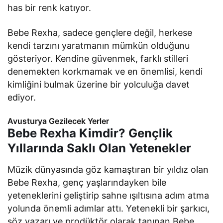
has bir renk katıyor.
Bebe Rexha, sadece gençlere değil, herkese
kendi tarzını yaratmanın mümkün olduğunu
gösteriyor. Kendine güvenmek, farklı stilleri
denemekten korkmamak ve en önemlisi, kendi
kimliğini bulmak üzerine bir yolculuğa davet
ediyor.
Avusturya Gezilecek Yerler
Bebe Rexha Kimdir? Gençlik
Yıllarında Saklı Olan Yetenekler
Müzik dünyasında göz kamaştıran bir yıldız olan
Bebe Rexha, genç yaşlarındayken bile
yeteneklerini geliştirip sahne ışıltısına adım atma
yolunda önemli adımlar attı. Yetenekli bir şarkıcı,
söz yazarı ve prodüktör olarak tanınan Bebe,