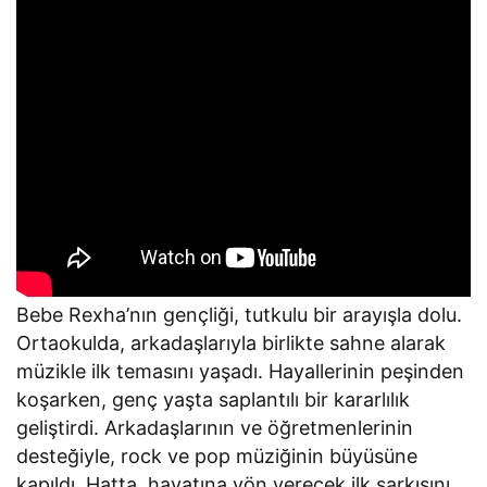
Bebe Rexha’nın gençliği, tutkulu bir arayışla dolu.
Ortaokulda, arkadaşlarıyla birlikte sahne alarak
müzikle ilk temasını yaşadı. Hayallerinin peşinden
koşarken, genç yaşta saplantılı bir kararlılık
geliştirdi. Arkadaşlarının ve öğretmenlerinin
desteğiyle, rock ve pop müziğinin büyüsüne
kapıldı. Hatta, hayatına yön verecek ilk şarkısını