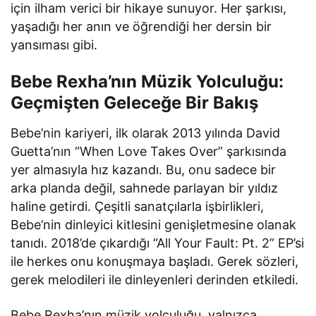
için ilham verici bir hikaye sunuyor. Her şarkısı,
yaşadığı her anın ve öğrendiği her dersin bir
yansıması gibi.
Bebe Rexha’nın Müzik Yolculuğu:
Geçmişten Geleceğe Bir Bakış
Bebe’nin kariyeri, ilk olarak 2013 yılında David
Guetta’nın “When Love Takes Over” şarkısında
yer almasıyla hız kazandı. Bu, onu sadece bir
arka planda değil, sahnede parlayan bir yıldız
haline getirdi. Çeşitli sanatçılarla işbirlikleri,
Bebe’nin dinleyici kitlesini genişletmesine olanak
tanıdı. 2018’de çıkardığı “All Your Fault: Pt. 2” EP’si
ile herkes onu konuşmaya başladı. Gerek sözleri,
gerek melodileri ile dinleyenleri derinden etkiledi.
Bebe Rexha’nın müzik yolculuğu, yalnızca