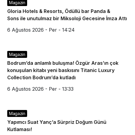
Magazin
Gloria Hotels & Resorts, Ödüllü bar Panda &
Sons ile unutulmaz bir Miksoloji Gecesine İmza Attı
6 Ağustos 2026 - Per - 14:24
Magazin
Bodrum’da anlamlı buluşma! Özgür Aras’ın çok
konuşulan kitabı yeni baskısını Titanic Luxury
Collection Bodrum’da kutladı
6 Ağustos 2026 - Per - 13:33
Magazin
Yapımcı Suat Yanç’a Sürpriz Doğum Günü
Kutlaması!