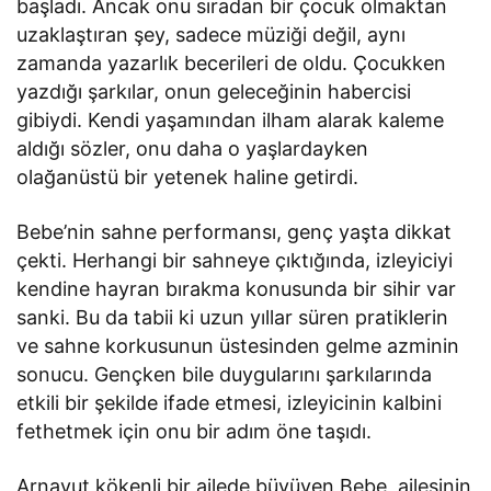
başladı. Ancak onu sıradan bir çocuk olmaktan
uzaklaştıran şey, sadece müziği değil, aynı
zamanda yazarlık becerileri de oldu. Çocukken
yazdığı şarkılar, onun geleceğinin habercisi
gibiydi. Kendi yaşamından ilham alarak kaleme
aldığı sözler, onu daha o yaşlardayken
olağanüstü bir yetenek haline getirdi.
Bebe’nin sahne performansı, genç yaşta dikkat
çekti. Herhangi bir sahneye çıktığında, izleyiciyi
kendine hayran bırakma konusunda bir sihir var
sanki. Bu da tabii ki uzun yıllar süren pratiklerin
ve sahne korkusunun üstesinden gelme azminin
sonucu. Gençken bile duygularını şarkılarında
etkili bir şekilde ifade etmesi, izleyicinin kalbini
fethetmek için onu bir adım öne taşıdı.
Arnavut kökenli bir ailede büyüyen Bebe, ailesinin