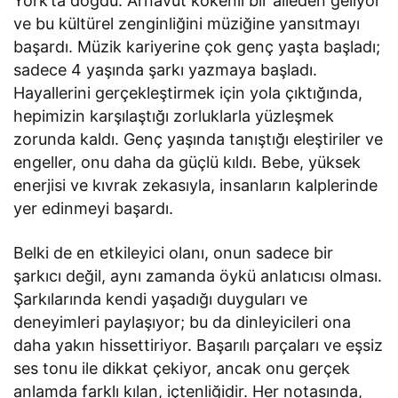
York’ta doğdu. Arnavut kökenli bir aileden geliyor
ve bu kültürel zenginliğini müziğine yansıtmayı
başardı. Müzik kariyerine çok genç yaşta başladı;
sadece 4 yaşında şarkı yazmaya başladı.
Hayallerini gerçekleştirmek için yola çıktığında,
hepimizin karşılaştığı zorluklarla yüzleşmek
zorunda kaldı. Genç yaşında tanıştığı eleştiriler ve
engeller, onu daha da güçlü kıldı. Bebe, yüksek
enerjisi ve kıvrak zekasıyla, insanların kalplerinde
yer edinmeyi başardı.
Belki de en etkileyici olanı, onun sadece bir
şarkıcı değil, aynı zamanda öykü anlatıcısı olması.
Şarkılarında kendi yaşadığı duyguları ve
deneyimleri paylaşıyor; bu da dinleyicileri ona
daha yakın hissettiriyor. Başarılı parçaları ve eşsiz
ses tonu ile dikkat çekiyor, ancak onu gerçek
anlamda farklı kılan, içtenliğidir. Her notasında,