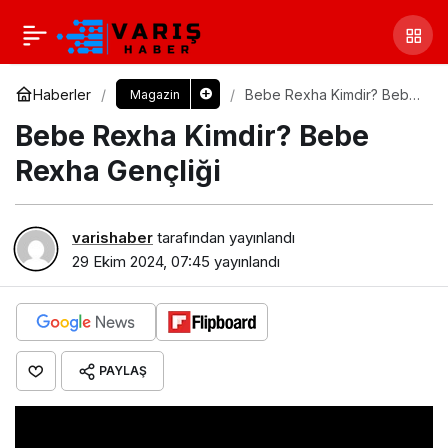
Haberler
Bebe Rexha Kimdir? Bebe
Magazin
Rexha Gençliği
Bebe Rexha Kimdir? Bebe
Rexha Gençliği
varishaber
tarafından yayınlandı
29 Ekim 2024, 07:45
yayınlandı
PAYLAŞ