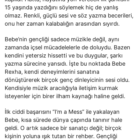
15 yaşında yazdığını söylemek hiç de yanlış
olmaz. Renkli, güçlü sesi ve söz yazma becerileri,
onu her zaman kalabalığın arasından sıyırdı.
Bebe’nin gençliği sadece müzikle değil, aynı
zamanda içsel mücadelelerle de doluydu. Bazen
kendini yetersiz hissetti ve bu duygular, şarkı
yazma sürecine yansıdı. İşte bu noktada Bebe
Rexha, kendi deneyimlerini sanatına
dönüştürerek birçok genç dinleyicinin sesi oldu.
Kendisiyle müzik aracılığıyla iletişim kurmak
isteyenler için birer ilham kaynağı haline geldi.
İlk ciddi başarısını “I’m a Mess” ile yakalayan
Bebe, kısa sürede dünya çapında tanınır hale
geldi. O artık sadece bir sanatçı değil; birçok
kişinin yoluna ışık tutan bir rehber. Gençliği