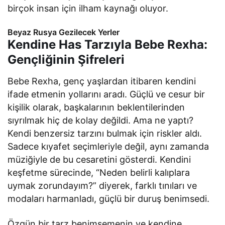
birçok insan için ilham kaynağı oluyor.
Beyaz Rusya Gezilecek Yerler
Kendine Has Tarzıyla Bebe Rexha:
Gençliğinin Şifreleri
Bebe Rexha, genç yaşlardan itibaren kendini
ifade etmenin yollarını aradı. Güçlü ve cesur bir
kişilik olarak, başkalarının beklentilerinden
sıyrılmak hiç de kolay değildi. Ama ne yaptı?
Kendi benzersiz tarzını bulmak için riskler aldı.
Sadece kıyafet seçimleriyle değil, aynı zamanda
müziğiyle de bu cesaretini gösterdi. Kendini
keşfetme sürecinde, “Neden belirli kalıplara
uymak zorundayım?” diyerek, farklı tınıları ve
modaları harmanladı, güçlü bir duruş benimsedi.
Özgün bir tarz benimsemenin ve kendine