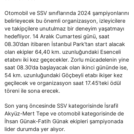
Otomobil ve SSV sınıflarında 2024 şampiyonlarını
belirleyecek bu önemli organizasyon, izleyicilere
ve takipçilere unutulmaz bir deneyim yaşatmayı
hedefliyor. 14 Aralık Cumartesi günü, saat
08.30’dan itibaren İstanbul Park’tan start alacak
olan ekipler 64,40 km. uzunluğundaki Esenceli
etabını iki kez geçecekler. Zorlu mücadelenin yine
saat 08.30’da başlayacak olan ikinci gününde ise,
54 km. uzunluğundaki Göçbeyli etabı ikişer kez
geçilecek ve organizasyon saat 17.45’teki ödül
töreni ile sona erecek.
Son yarış öncesinde SSV kategorisinde İsrafil
Akyüz-Mert Tepe ve otomobil kategorisinde de
İhsan Günak-Fatih Günak ekipleri şampiyonada
lider durumda yer alıyor.