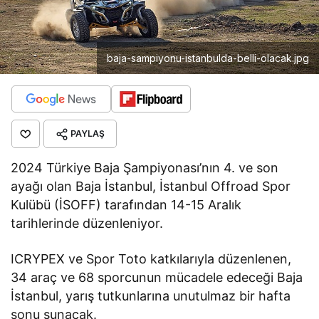
baja-sampiyonu-istanbulda-belli-olacak.jpg
PAYLAŞ
2024 Türkiye Baja Şampiyonası’nın 4. ve son
ayağı olan Baja İstanbul, İstanbul Offroad Spor
Kulübü (İSOFF) tarafından 14-15 Aralık
tarihlerinde düzenleniyor.
ICRYPEX ve Spor Toto katkılarıyla düzenlenen,
34 araç ve 68 sporcunun mücadele edeceği Baja
İstanbul, yarış tutkunlarına unutulmaz bir hafta
sonu sunacak.