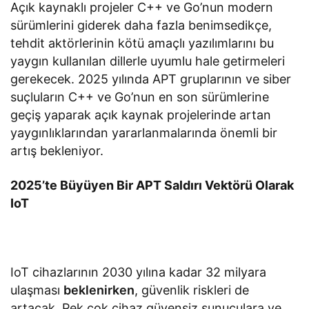
Açık kaynaklı projeler C++ ve Go’nun modern
sürümlerini giderek daha fazla benimsedikçe,
tehdit aktörlerinin kötü amaçlı yazılımlarını bu
yaygın kullanılan dillerle uyumlu hale getirmeleri
gerekecek. 2025 yılında APT gruplarının ve siber
suçluların C++ ve Go’nun en son sürümlerine
geçiş yaparak açık kaynak projelerinde artan
yaygınlıklarından yararlanmalarında önemli bir
artış bekleniyor.
2025’te Büyüyen Bir APT Saldırı Vektörü Olarak
IoT
IoT cihazlarının 2030 yılına kadar 32 milyara
ulaşması
beklenirken
, güvenlik riskleri de
artacak. Pek çok cihaz güvensiz sunuculara ve