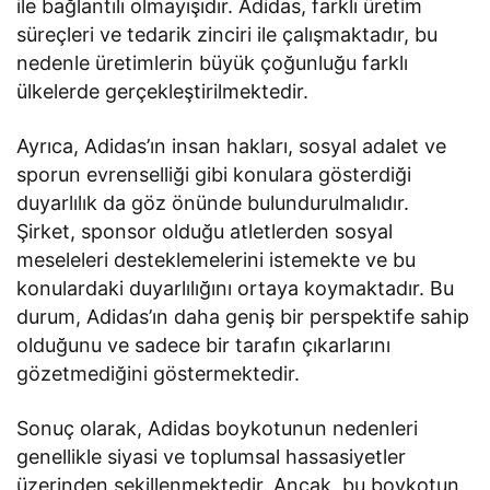
ile bağlantılı olmayışıdır. Adidas, farklı üretim
süreçleri ve tedarik zinciri ile çalışmaktadır, bu
nedenle üretimlerin büyük çoğunluğu farklı
ülkelerde gerçekleştirilmektedir.
Ayrıca, Adidas’ın insan hakları, sosyal adalet ve
sporun evrenselliği gibi konulara gösterdiği
duyarlılık da göz önünde bulundurulmalıdır.
Şirket, sponsor olduğu atletlerden sosyal
meseleleri desteklemelerini istemekte ve bu
konulardaki duyarlılığını ortaya koymaktadır. Bu
durum, Adidas’ın daha geniş bir perspektife sahip
olduğunu ve sadece bir tarafın çıkarlarını
gözetmediğini göstermektedir.
Sonuç olarak, Adidas boykotunun nedenleri
genellikle siyasi ve toplumsal hassasiyetler
üzerinden şekillenmektedir. Ancak, bu boykotun