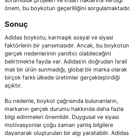
sorumluluk projeleri ve insan haklarına verdiği
önem, bu boykotun geçerliliğini sorgulamaktadır.
Sonuç
Adidas boykotu, karmaşık sosyal ve siyasi
faktörlerin bir yansımasıdır. Ancak, bu boykotun
gerçek nedenlerinin yanıltıcı olabileceğini
belirtmekte fayda var. Adidas’ın doğrudan İsrail
malı bir ürün sunmadığı, global bir marka olarak
birçok farklı ülkede üretimler gerçekleştirdiği
açıktır.
Bu nedenle, boykot çağrısında bulunanların,
markanın gerçek durumu hakkında daha fazla
bilgi edinmeleri önemlidir. Duygusal ve siyasi
motivasyonlar çoğu zaman yanlış bilgilere
dayanarak oluşturulan bir algı yaratabilir. Adidas