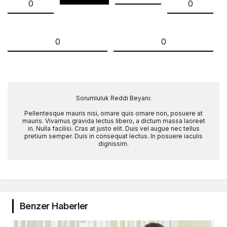
0
0
0
0
Sorumluluk Reddi Beyanı:
Pellentesque mauris nisi, ornare quis ornare non, posuere at
mauris. Vivamus gravida lectus libero, a dictum massa laoreet
in. Nulla facilisi. Cras at justo elit. Duis vel augue nec tellus
pretium semper. Duis in consequat lectus. In posuere iaculis
dignissim.
Benzer Haberler