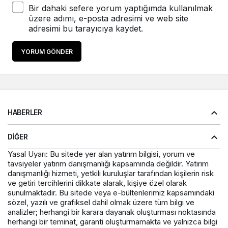
Bir dahaki sefere yorum yaptığımda kullanılmak
üzere adımı, e-posta adresimi ve web site
adresimi bu tarayıcıya kaydet.
YORUM GÖNDER
HABERLER
DIĞER
Yasal Uyarı: Bu sitede yer alan yatırım bilgisi, yorum ve
tavsiyeler yatırım danışmanlığı kapsamında değildir. Yatırım
danışmanlığı hizmeti, yetkili kuruluşlar tarafından kişilerin risk
ve getiri tercihlerini dikkate alarak, kişiye özel olarak
sunulmaktadır. Bu sitede veya e-bültenlerimiz kapsamındaki
sözel, yazılı ve grafiksel dahil olmak üzere tüm bilgi ve
analizler; herhangi bir karara dayanak oluşturması noktasında
herhangi bir teminat, garanti oluşturmamakta ve yalnızca bilgi