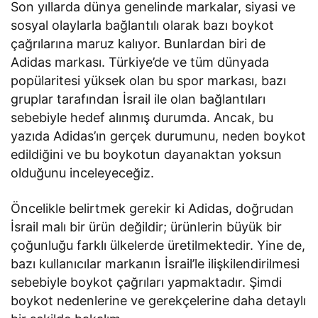
Son yıllarda dünya genelinde markalar, siyasi ve
sosyal olaylarla bağlantılı olarak bazı boykot
çağrılarına maruz kalıyor. Bunlardan biri de
Adidas markası. Türkiye’de ve tüm dünyada
popülaritesi yüksek olan bu spor markası, bazı
gruplar tarafından İsrail ile olan bağlantıları
sebebiyle hedef alınmış durumda. Ancak, bu
yazıda Adidas’ın gerçek durumunu, neden boykot
edildiğini ve bu boykotun dayanaktan yoksun
olduğunu inceleyeceğiz.
Öncelikle belirtmek gerekir ki Adidas, doğrudan
İsrail malı bir ürün değildir; ürünlerin büyük bir
çoğunluğu farklı ülkelerde üretilmektedir. Yine de,
bazı kullanıcılar markanın İsrail’le ilişkilendirilmesi
sebebiyle boykot çağrıları yapmaktadır. Şimdi
boykot nedenlerine ve gerekçelerine daha detaylı