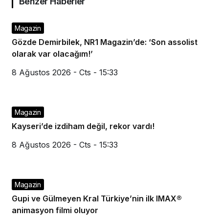
Benzer Haberler
Magazin
Gözde Demirbilek, NR1 Magazin’de: ‘Son assolist
olarak var olacağım!’
8 Ağustos 2026 - Cts - 15:33
Magazin
Kayseri’de izdiham değil, rekor vardı!
8 Ağustos 2026 - Cts - 15:33
Magazin
Gupi ve Gülmeyen Kral Türkiye’nin ilk IMAX®
animasyon filmi oluyor