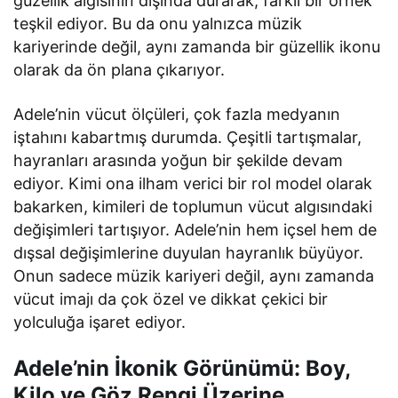
güzellik algısının dışında durarak, farklı bir örnek
teşkil ediyor. Bu da onu yalnızca müzik
kariyerinde değil, aynı zamanda bir güzellik ikonu
olarak da ön plana çıkarıyor.
Adele’nin vücut ölçüleri, çok fazla medyanın
iştahını kabartmış durumda. Çeşitli tartışmalar,
hayranları arasında yoğun bir şekilde devam
ediyor. Kimi ona ilham verici bir rol model olarak
bakarken, kimileri de toplumun vücut algısındaki
değişimleri tartışıyor. Adele’nin hem içsel hem de
dışsal değişimlerine duyulan hayranlık büyüyor.
Onun sadece müzik kariyeri değil, aynı zamanda
vücut imajı da çok özel ve dikkat çekici bir
yolculuğa işaret ediyor.
Adele’nin İkonik Görünümü: Boy,
Kilo ve Göz Rengi Üzerine