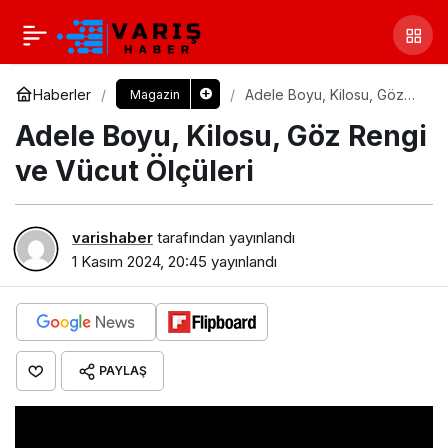
Haberler
Adele Boyu, Kilosu, Göz
Magazin
Rengi ve Vücut Ölçüleri
Adele Boyu, Kilosu, Göz Rengi
ve Vücut Ölçüleri
varishaber
tarafından yayınlandı
1 Kasım 2024, 20:45
yayınlandı
PAYLAŞ