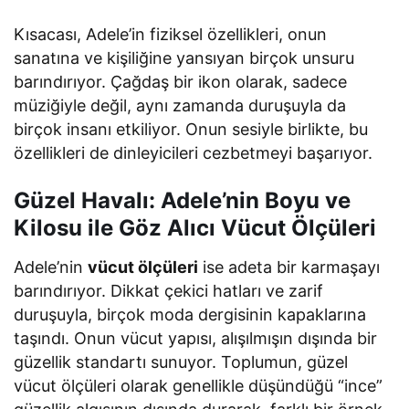
Kısacası, Adele’in fiziksel özellikleri, onun
sanatına ve kişiliğine yansıyan birçok unsuru
barındırıyor. Çağdaş bir ikon olarak, sadece
müziğiyle değil, aynı zamanda duruşuyla da
birçok insanı etkiliyor. Onun sesiyle birlikte, bu
özellikleri de dinleyicileri cezbetmeyi başarıyor.
Güzel Havalı: Adele’nin Boyu ve
Kilosu ile Göz Alıcı Vücut Ölçüleri
Adele’nin
vücut ölçüleri
ise adeta bir karmaşayı
barındırıyor. Dikkat çekici hatları ve zarif
duruşuyla, birçok moda dergisinin kapaklarına
taşındı. Onun vücut yapısı, alışılmışın dışında bir
güzellik standartı sunuyor. Toplumun, güzel
vücut ölçüleri olarak genellikle düşündüğü “ince”