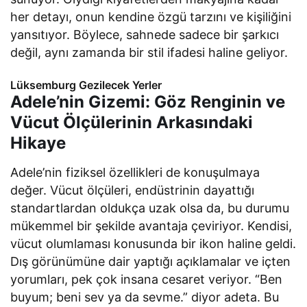
her detayı, onun kendine özgü tarzını ve kişiliğini
yansıtıyor. Böylece, sahnede sadece bir şarkıcı
değil, aynı zamanda bir stil ifadesi haline geliyor.
Lüksemburg Gezilecek Yerler
Adele’nin Gizemi: Göz Renginin ve
Vücut Ölçülerinin Arkasındaki
Hikaye
Adele’nin fiziksel özellikleri de konuşulmaya
değer. Vücut ölçüleri, endüstrinin dayattığı
standartlardan oldukça uzak olsa da, bu durumu
mükemmel bir şekilde avantaja çeviriyor. Kendisi,
vücut olumlaması konusunda bir ikon haline geldi.
Dış görünümüne dair yaptığı açıklamalar ve içten
yorumları, pek çok insana cesaret veriyor. “Ben
buyum; beni sev ya da sevme.” diyor adeta. Bu