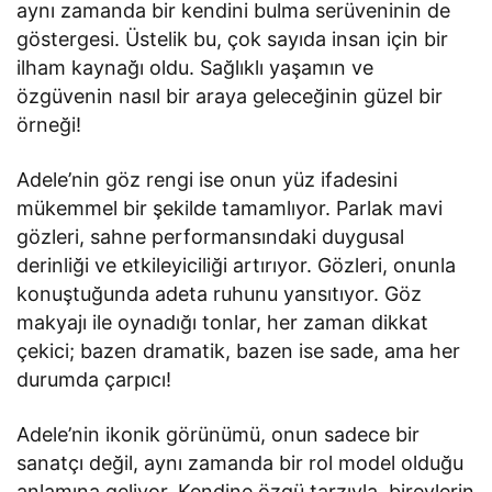
aynı zamanda bir kendini bulma serüveninin de
göstergesi. Üstelik bu, çok sayıda insan için bir
ilham kaynağı oldu. Sağlıklı yaşamın ve
özgüvenin nasıl bir araya geleceğinin güzel bir
örneği!
Adele’nin göz rengi ise onun yüz ifadesini
mükemmel bir şekilde tamamlıyor. Parlak mavi
gözleri, sahne performansındaki duygusal
derinliği ve etkileyiciliği artırıyor. Gözleri, onunla
konuştuğunda adeta ruhunu yansıtıyor. Göz
makyajı ile oynadığı tonlar, her zaman dikkat
çekici; bazen dramatik, bazen ise sade, ama her
durumda çarpıcı!
Adele’nin ikonik görünümü, onun sadece bir
sanatçı değil, aynı zamanda bir rol model olduğu
anlamına geliyor. Kendine özgü tarzıyla, bireylerin