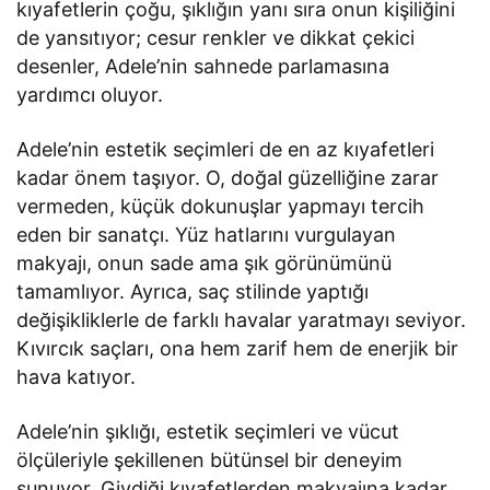
kıyafetlerin çoğu, şıklığın yanı sıra onun kişiliğini
de yansıtıyor; cesur renkler ve dikkat çekici
desenler, Adele’nin sahnede parlamasına
yardımcı oluyor.
Adele’nin estetik seçimleri de en az kıyafetleri
kadar önem taşıyor. O, doğal güzelliğine zarar
vermeden, küçük dokunuşlar yapmayı tercih
eden bir sanatçı. Yüz hatlarını vurgulayan
makyajı, onun sade ama şık görünümünü
tamamlıyor. Ayrıca, saç stilinde yaptığı
değişikliklerle de farklı havalar yaratmayı seviyor.
Kıvırcık saçları, ona hem zarif hem de enerjik bir
hava katıyor.
Adele’nin şıklığı, estetik seçimleri ve vücut
ölçüleriyle şekillenen bütünsel bir deneyim
sunuyor. Giydiği kıyafetlerden makyajına kadar