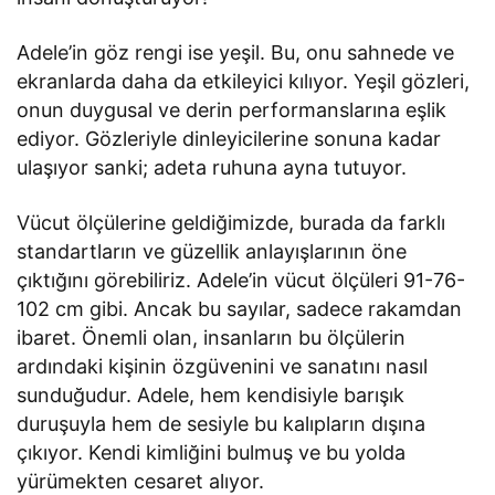
Adele’in göz rengi ise yeşil. Bu, onu sahnede ve
ekranlarda daha da etkileyici kılıyor. Yeşil gözleri,
onun duygusal ve derin performanslarına eşlik
ediyor. Gözleriyle dinleyicilerine sonuna kadar
ulaşıyor sanki; adeta ruhuna ayna tutuyor.
Vücut ölçülerine geldiğimizde, burada da farklı
standartların ve güzellik anlayışlarının öne
çıktığını görebiliriz. Adele’in vücut ölçüleri 91-76-
102 cm gibi. Ancak bu sayılar, sadece rakamdan
ibaret. Önemli olan, insanların bu ölçülerin
ardındaki kişinin özgüvenini ve sanatını nasıl
sunduğudur. Adele, hem kendisiyle barışık
duruşuyla hem de sesiyle bu kalıpların dışına
çıkıyor. Kendi kimliğini bulmuş ve bu yolda
yürümekten cesaret alıyor.