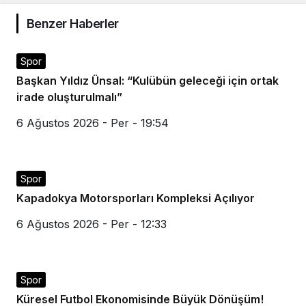
Benzer Haberler
Spor
Başkan Yıldız Ünsal: “Kulübün geleceği için ortak
irade oluşturulmalı”
6 Ağustos 2026 - Per - 19:54
Spor
Kapadokya Motorsporları Kompleksi Açılıyor
6 Ağustos 2026 - Per - 12:33
Spor
Küresel Futbol Ekonomisinde Büyük Dönüşüm!