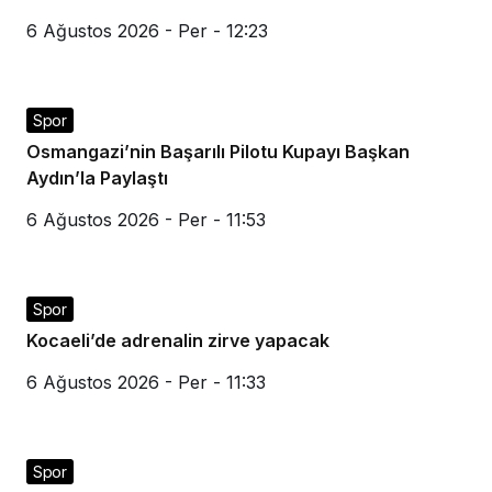
6 Ağustos 2026 - Per - 12:23
Spor
Osmangazi’nin Başarılı Pilotu Kupayı Başkan
Aydın’la Paylaştı
6 Ağustos 2026 - Per - 11:53
Spor
Kocaeli’de adrenalin zirve yapacak
6 Ağustos 2026 - Per - 11:33
Spor