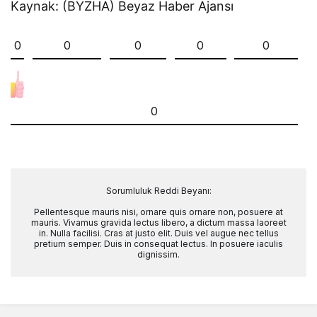
Kaynak: (BYZHA) Beyaz Haber Ajansı
0
0
0
0
0
0
Sorumluluk Reddi Beyanı:
Pellentesque mauris nisi, ornare quis ornare non, posuere at
mauris. Vivamus gravida lectus libero, a dictum massa laoreet
in. Nulla facilisi. Cras at justo elit. Duis vel augue nec tellus
pretium semper. Duis in consequat lectus. In posuere iaculis
dignissim.