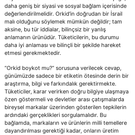
daha geniş bir siyasi ve sosyal bağlam içerisinde
değerlendirilmelidir. Orkid’in doğrudan bir İsrail
malı olduğunu söylemek mümkün değildir; tam
aksine, bu tür iddialar, bilinçsiz bir yanlış
anlamanın ürünüdür. Tüketicilerin, bu durumu
daha iyi anlaması ve bilinçli bir şekilde hareket
etmesi gerekmektedir.
“Orkid boykot mu?” sorusuna verilecek cevap,
günümüzde sadece bir etiketin ötesinde derin bir
araştırma, bilgi ve farkındalık gerektirmekte.
Tüketiciler, karar verirken doğru bilgiye ulaşmaya
özen göstermeli ve devletler arası çatışmalarda
bireysel markalar üzerinden gösterilen tepkilerin
ardındaki gerçeklikleri sorgulamalıdır. Bu
bağlamda, markaların ve ürünlerin milli temellere
dayandırılması gerektiği kadar, onların üretim