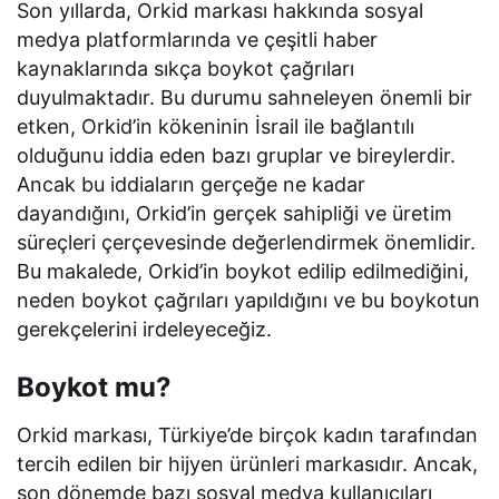
Son yıllarda, Orkid markası hakkında sosyal
medya platformlarında ve çeşitli haber
kaynaklarında sıkça boykot çağrıları
duyulmaktadır. Bu durumu sahneleyen önemli bir
etken, Orkid’in kökeninin İsrail ile bağlantılı
olduğunu iddia eden bazı gruplar ve bireylerdir.
Ancak bu iddiaların gerçeğe ne kadar
dayandığını, Orkid’in gerçek sahipliği ve üretim
süreçleri çerçevesinde değerlendirmek önemlidir.
Bu makalede, Orkid’in boykot edilip edilmediğini,
neden boykot çağrıları yapıldığını ve bu boykotun
gerekçelerini irdeleyeceğiz.
Boykot mu?
Orkid markası, Türkiye’de birçok kadın tarafından
tercih edilen bir hijyen ürünleri markasıdır. Ancak,
son dönemde bazı sosyal medya kullanıcıları