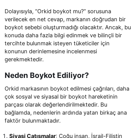
Dolayısıyla, “Orkid boykot mu?” sorusuna
verilecek en net cevap, markanın doğrudan bir
boykot sebebi oluşturmadığı olacaktır. Ancak, bu
konuda daha fazla bilgi edinmek ve bilinçli bir
tercihte bulunmak isteyen tüketiciler için
konunun derinlemesine incelenmesi
gerekmektedir.
Neden Boykot Ediliyor?
Orkid markasının boykot edilmesi çağrıları, daha
çok sosyal ve siyasal bir boykot hareketinin
parçası olarak değerlendirilmektedir. Bu
bağlamda, nedenlerin ardında yatan birkaç ana
faktör bulunmaktadır.
Siyasi Çatışmalar
: Çoğu insan, İsrail-Filistin