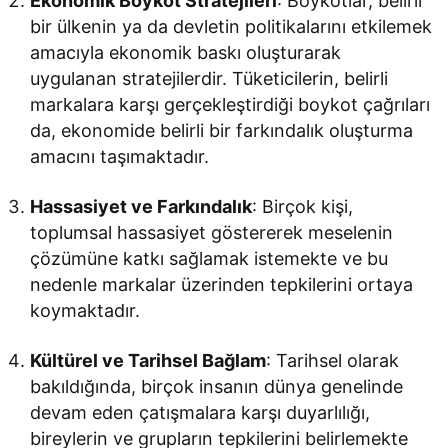
Ekonomik Boykot Stratejileri
: Boykotlar, belirli
bir ülkenin ya da devletin politikalarını etkilemek
amacıyla ekonomik baskı oluşturarak
uygulanan stratejilerdir. Tüketicilerin, belirli
markalara karşı gerçekleştirdiği boykot çağrıları
da, ekonomide belirli bir farkındalık oluşturma
amacını taşımaktadır.
Hassasiyet ve Farkındalık
: Birçok kişi,
toplumsal hassasiyet göstererek meselenin
çözümüne katkı sağlamak istemekte ve bu
nedenle markalar üzerinden tepkilerini ortaya
koymaktadır.
Kültürel ve Tarihsel Bağlam
: Tarihsel olarak
bakıldığında, birçok insanın dünya genelinde
devam eden çatışmalara karşı duyarlılığı,
bireylerin ve grupların tepkilerini belirlemekte