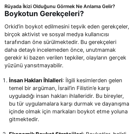
Rüyada İkizi Olduğunu Görmek Ne Anlama Gelir?
Boykotun Gerekçeleri?
Orkid’in boykot edilmesini teşvik eden gerekçeler,
birçok aktivist ve sosyal medya kullanıcısı
tarafından öne sürülmektedir. Bu gerekçeleri
daha detaylı incelemeden önce, unutmamak
gerekir ki bazen verilen tepkiler, olayların gerçek
yüzünü yansıtmayabilir.
İnsan Hakları İhlalleri
: İlgili kesimlerden gelen
temel bir argüman, İsrail’in Filistin’e karşı
uyguladığı insan hakları ihlalleridir. Bu bireyler,
bu tür uygulamalara karşı durmak ve dayanışma
içinde olmak için markaları boykot etme yoluna
gitmektedir.