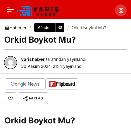
Haberler
Orkid Boykot Mu?
Gündem
Orkid Boykot Mu?
varishaber
tarafından yayınlandı
30 Kasım 2024, 21:14
yayınlandı
PAYLAŞ
Orkid Boykot Mu?