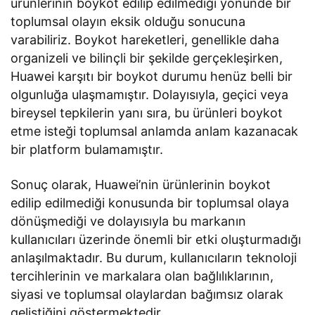
ürünlerinin boykot edilip edilmediği yönünde bir
toplumsal olayın eksik olduğu sonucuna
varabiliriz. Boykot hareketleri, genellikle daha
organizeli ve bilinçli bir şekilde gerçekleşirken,
Huawei karşıtı bir boykot durumu henüz belli bir
olgunluğa ulaşmamıştır. Dolayısıyla, geçici veya
bireysel tepkilerin yanı sıra, bu ürünleri boykot
etme isteği toplumsal anlamda anlam kazanacak
bir platform bulamamıştır.
Sonuç olarak, Huawei’nin ürünlerinin boykot
edilip edilmediği konusunda bir toplumsal olaya
dönüşmediği ve dolayısıyla bu markanın
kullanıcıları üzerinde önemli bir etki oluşturmadığı
anlaşılmaktadır. Bu durum, kullanıcıların teknoloji
tercihlerinin ve markalara olan bağlılıklarının,
siyasi ve toplumsal olaylardan bağımsız olarak
geliştiğini göstermektedir.