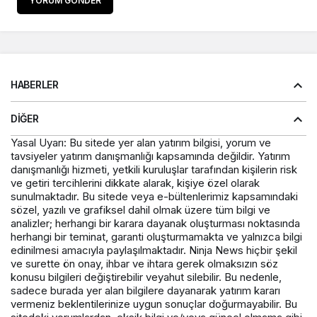
YORUM GÖNDER
HABERLER
DIĞER
Yasal Uyarı: Bu sitede yer alan yatırım bilgisi, yorum ve
tavsiyeler yatırım danışmanlığı kapsamında değildir. Yatırım
danışmanlığı hizmeti, yetkili kuruluşlar tarafından kişilerin risk
ve getiri tercihlerini dikkate alarak, kişiye özel olarak
sunulmaktadır. Bu sitede veya e-bültenlerimiz kapsamındaki
sözel, yazılı ve grafiksel dahil olmak üzere tüm bilgi ve
analizler; herhangi bir karara dayanak oluşturması noktasında
herhangi bir teminat, garanti oluşturmamakta ve yalnızca bilgi
edinilmesi amacıyla paylaşılmaktadır. Ninja News hiçbir şekil
ve surette ön onay, ihbar ve ihtara gerek olmaksızın söz
konusu bilgileri değiştirebilir veyahut silebilir. Bu nedenle,
sadece burada yer alan bilgilere dayanarak yatırım kararı
vermeniz beklentilerinize uygun sonuçlar doğurmayabilir. Bu