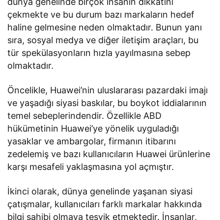
dünya genelinde birçok insanın dikkatini
çekmekte ve bu durum bazı markaların hedef
haline gelmesine neden olmaktadır. Bunun yanı
sıra, sosyal medya ve diğer iletişim araçları, bu
tür spekülasyonların hızla yayılmasına sebep
olmaktadır.
Öncelikle, Huawei’nin uluslararası pazardaki imajı
ve yaşadığı siyasi baskılar, bu boykot iddialarının
temel sebeplerindendir. Özellikle ABD
hükümetinin Huawei’ye yönelik uyguladığı
yasaklar ve ambargolar, firmanın itibarını
zedelemiş ve bazı kullanıcıların Huawei ürünlerine
karşı mesafeli yaklaşmasına yol açmıştır.
İkinci olarak, dünya genelinde yaşanan siyasi
çatışmalar, kullanıcıları farklı markalar hakkında
bilgi sahibi olmaya teşvik etmektedir. İnsanlar,