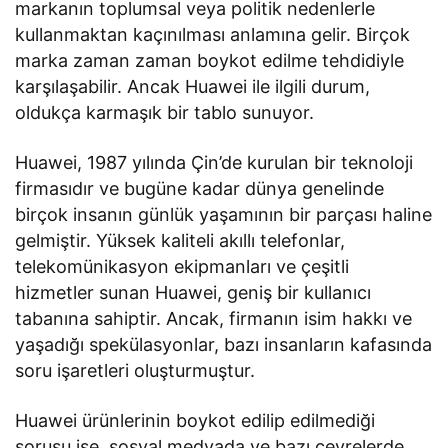
markanın toplumsal veya politik nedenlerle
kullanmaktan kaçınılması anlamına gelir. Birçok
marka zaman zaman boykot edilme tehdidiyle
karşılaşabilir. Ancak Huawei ile ilgili durum,
oldukça karmaşık bir tablo sunuyor.
Huawei, 1987 yılında Çin’de kurulan bir teknoloji
firmasıdır ve bugüne kadar dünya genelinde
birçok insanın günlük yaşamının bir parçası haline
gelmiştir. Yüksek kaliteli akıllı telefonlar,
telekomünikasyon ekipmanları ve çeşitli
hizmetler sunan Huawei, geniş bir kullanıcı
tabanına sahiptir. Ancak, firmanın isim hakkı ve
yaşadığı spekülasyonlar, bazı insanların kafasında
soru işaretleri oluşturmuştur.
Huawei ürünlerinin boykot edilip edilmediği
sorusu ise, sosyal medyada ve bazı çevrelerde