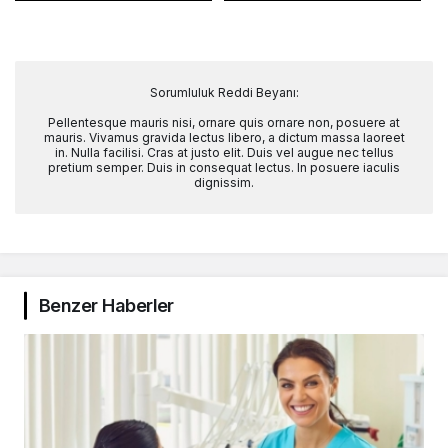
Sorumluluk Reddi Beyanı:
Pellentesque mauris nisi, ornare quis ornare non, posuere at
mauris. Vivamus gravida lectus libero, a dictum massa laoreet
in. Nulla facilisi. Cras at justo elit. Duis vel augue nec tellus
pretium semper. Duis in consequat lectus. In posuere iaculis
dignissim.
Benzer Haberler